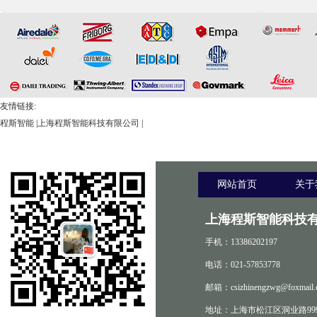
友情链接:
程斯智能
|
上海程斯智能科技有限公司
|
网站首页
关于
上海程斯智能科技有
手机：13386202197
电话：021-57853778
邮箱：csizhinengzwg@foxmail.
地址：上海市松江区洞业路999