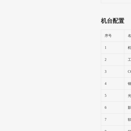
机台配置
序号
1
2
3
C
4
5
6
7