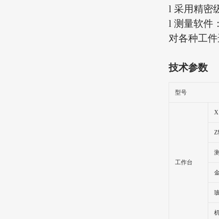
l 采用精
l 测量软
对各种工件
技术参数
型号
X
工作台