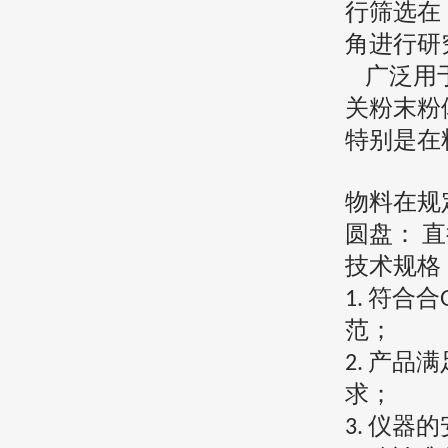
行筛选在
角进行研
广泛用
关粉末粉
特别是在
物料在规
圆盘：
直
技术规格
符合合
1.
范；
产品满
2.
求；
仪器的
3.