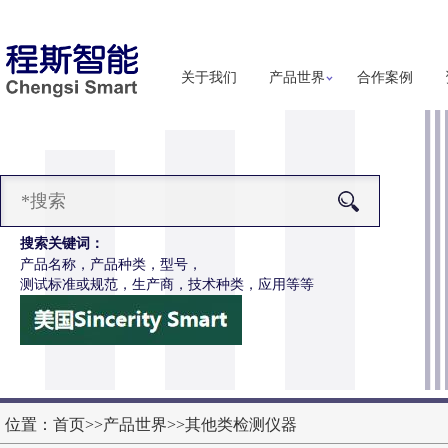
关于我们
产品世界
合作案例
搜索关键词：
产品名称，产品种类，型号，
测试标准或规范，生产商，技术种类，应用等等
I-H286S高配款噬菌体穿透抗渗透测试仪
更多详细信息
位置：
首页
>>
产品世界
>>
其他类检测仪器