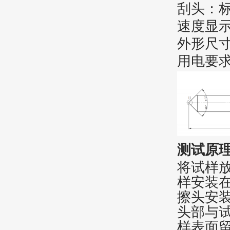
刮头：标配
速度显
外形尺寸：
用电要求：
测试原
将试样
样安装
擦头安
头部与
样表面