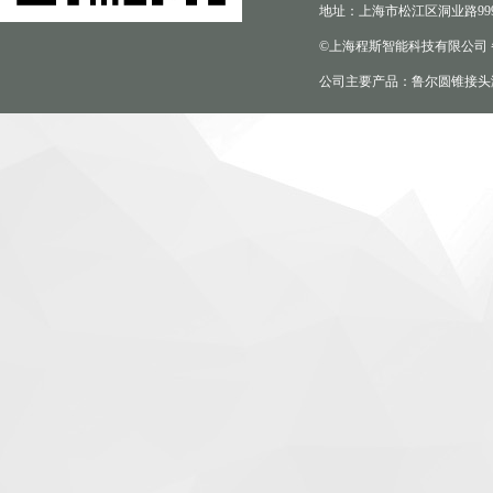
地址：上海市松江区洞业路999
©上海程斯智能科技有限公司
公司主要产品：鲁尔圆锥接头