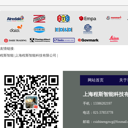
置
机
友情链接:
程斯智能
|
上海程斯智能科技有限公司
|
网站首页
关于
上海程斯智能科技有
手机：13386202197
电话：021-57853778
邮箱：csizhinengzwg@foxmail.