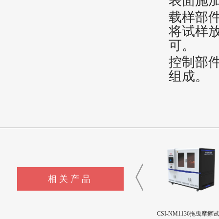
表面施
载样部
将试样
可。
控制部
组成。
相关产品
CSI-F1144液体色彩测量仪
CSI-F1143制冷剂模拟释放装
CSI-NM1136拖曳摩擦