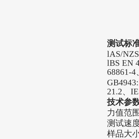
测试标
lAS/NZS
lBS EN 
68861-4
GB4943:
21.2、IE
技术参
力值范围：
测试速度
样品大小：