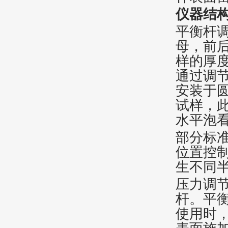
仪器结
平衡杆
母，前
样的厚
通过调
安装于
试样，
水平泡看
部分标
位置控
生不同
压力调
杆。平衡
使用时