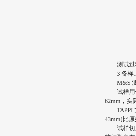
测试过
3 备样...
M&S 
试样用仪
62mm，实际
TAPPI 
43mm(比原
试样切刀