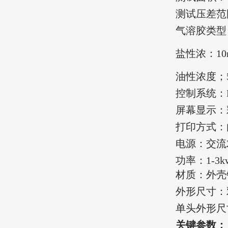
测试压差范围
气溶胶类型：N
盐性浓：10
油性浓度；5
控制系统：P
屏幕显示：
打印方式：
电源：交流22
功率：1-3
材质：外壳
外形尺寸：双
单头外形尺寸8
关键参数：