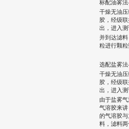
标配油雾法
干燥无油压
胶，经级联
出，进入测
并到达滤料
粒进行颗粒
选配盐雾法
干燥无油压
胶，经级联
出，进入测
由于盐雾气
气溶胶来讲
的气溶胶与
料，滤料两