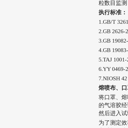
粒数目监测
执行标准：
1.GB/T 
2.GB 2
3.GB 19
4.GB 19
5.TAJ 100
6.YY 046
7.
‌NIOSH 42
熔喷布、口
将口罩、熔
的气溶胶经
然后进入试
为了测定效