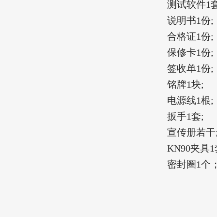
测试软件1
说明书1份;
合格证1份;
保修卡1份;
签收单1份;
铭牌1块;
电源线1根;
扳手1套;
宣传册若干
KN90夹具
密封圈1个