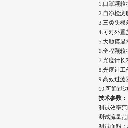
1.口罩颗
2.自净检
3.三类头
4.可对外
5.大触摸
6.全程颗
7.光度计
8.光度计
9.高效过
10.可通
技术参数：
测试效率范围：
测试流量范围
测试面积：