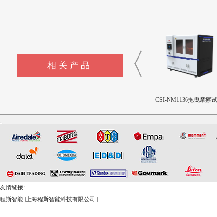
相关产品
CSI-F1144液体色彩测量仪
CSI-F1143制冷剂模拟释放装
CSI-NM1136拖曳摩擦
置
机
友情链接:
程斯智能
|
上海程斯智能科技有限公司
|