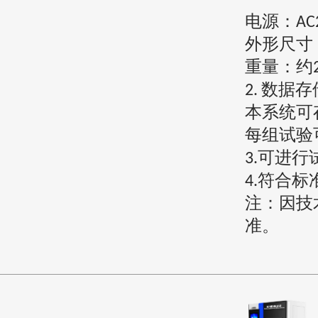
电源：
AC
外形尺寸
重量：约
数据存
2.
本系统可
每组试验
可进行
3.
符合标
4.
注：因技
准。