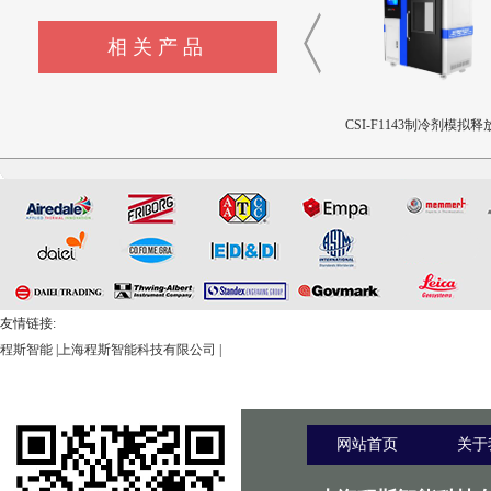
相关产品
CSI-F1144液体色彩测量仪
CSI-F1143制冷剂模拟释放装
CSI-NM1136拖曳摩擦
置
机
友情链接:
程斯智能
|
上海程斯智能科技有限公司
|
网站首页
关于