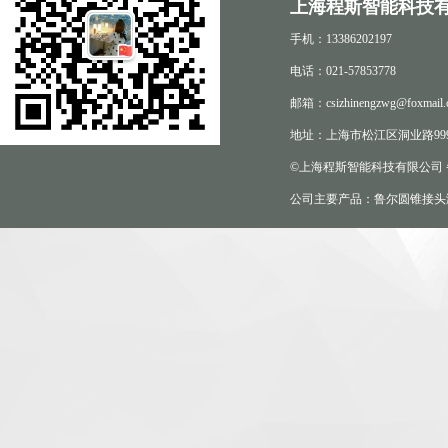
上海程斯智能科技有
手机：13386202197
电话：021-57853778
邮箱：csizhinengzwg@foxmail.
地址：上海市松江区洞业路999
©上海程斯智能科技有限公司
公司主要产品：鲁尔圆锥接头