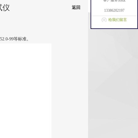
客户服务热线
试仪
返回
13386202197
给我们留言
 152.0-99等标准。