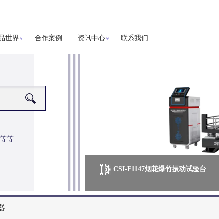
品世界
合作案例
资讯中心
联系我们
等等
CSI-F1147烟花爆竹振动试验台
更多详细信息
器