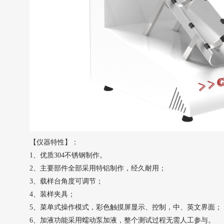
【仪器特性】：
1、优质304不锈钢制作。
2、主要部件全部采用特铝制作，经久耐用；
3、载样台角度可调
节
；
4、装样夹具；
5、菜单式操作模式
，
彩色触摸屏显示、控制，中、英文界面；
6、加液功能采用蠕动泵加液，整个测试过程无需人工参与。