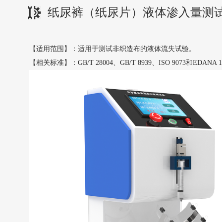
纸尿裤（纸尿片）液体渗入量测
【适用范围】：适用于测试非织造布的液体流失试验。
【相关标准】：
GB/T 28004、GB/T 8939、ISO 9073和EDANA