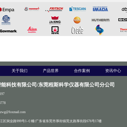
关于我们
产品世界
合作案例
资讯中心
智能科技有限公司/东莞程斯科学仪器有限公司分公司
197
778
zwg@foxmail.com
区洞业路999号1-Ｃ幢/广东省东莞市厚街镇莞太路厚街段676号17楼