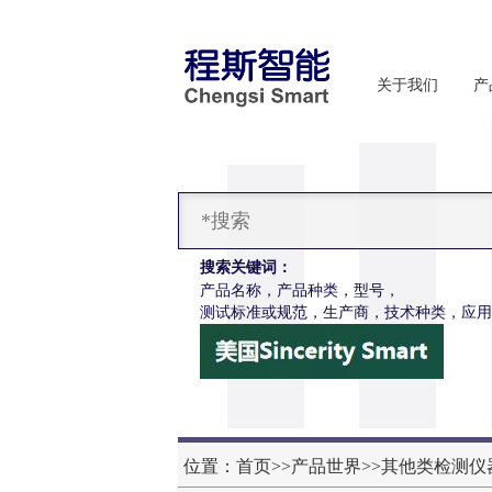
关于我们
产
搜索关键词：
产品名称，产品种类，型号，
测试标准或规范，生产商，技术种类，应用
CSI-X029-H5呼吸防护面罩气密性测试仪五工位
位置：
首页
>>
产品世界
>>
其他类检测仪