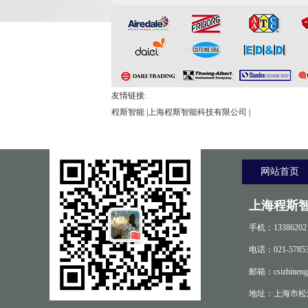
友情链接:
程斯智能
|
上海程斯智能科技有限公司
|
网站首页
上海程斯
手机：13386202
电话：021-57853
邮箱：csizhineng
地址：上海市松江