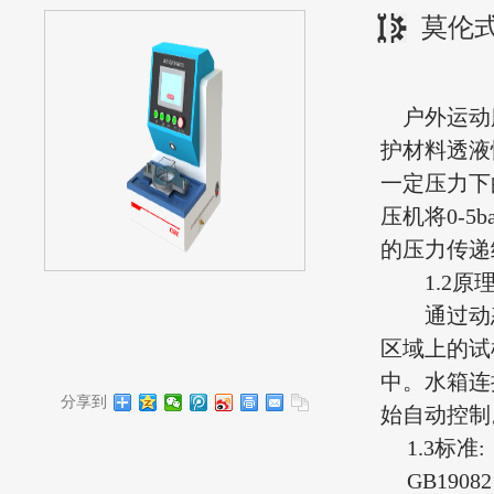
莫伦
户外运动
护材料透液
一定压力下
压机将
0-5b
的压力传递
1.2
原
通过动态
区域上的试
中。水箱连
分享到
始自动控制
1.3
标准
:
GB19082