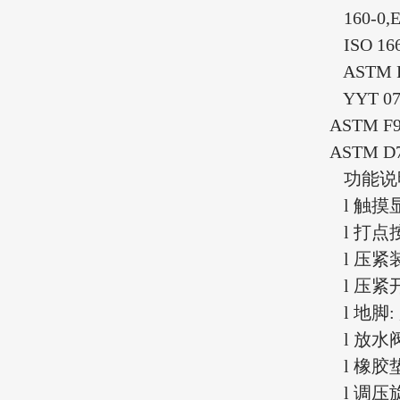
160-0,ED
ISO 166
ASTM F
YYT 07
ASTM F9
ASTM D
功能说
l
触摸
l
打点
l
压紧
l
压紧
l
地脚
:
l
放水
l
橡胶
l
调压