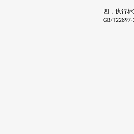
四，
执行标
GB/T22897-