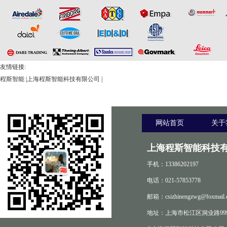
友情链接:
程斯智能
|
上海程斯智能科技有限公司
|
网站首页
关于
上海程斯智能科技有
手机：13386202197
电话：021-57853778
邮箱：csizhinengzwg@foxmail.
地址：上海市松江区洞业路999