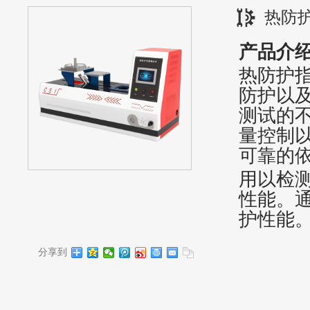
热防
产品介
热防护
防护以
测试的
量控制
可靠的
用以检
性能。
护性能
分享到