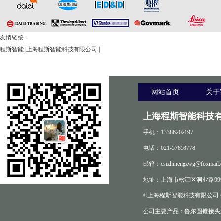
友情链接:
程斯智能
|
上海程斯智能科技有限公司
|
网站首页
关于
上海程斯智能科技有
手机：13386202197
电话：021-57853778
邮箱：csizhinengzwg@foxmail.
地址：上海市松江区洞业路999
©上海程斯智能科技有限公司
公司主要产品：鲁尔圆锥接头