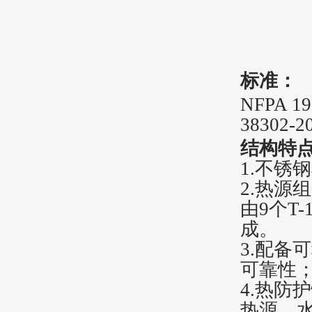
标准：
NFPA 1
38302-2
结构特
1
.
不锈钢
2
.
热源组
由9个T
成。
3
.
配备可
可靠性
4
.
热防护
热源、