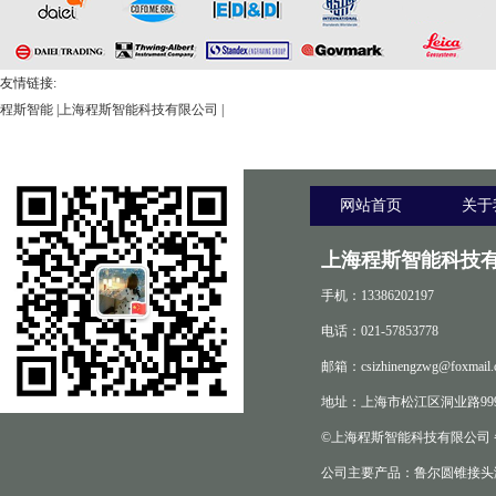
友情链接:
程斯智能
|
上海程斯智能科技有限公司
|
网站首页
关于
上海程斯智能科技有
手机：13386202197
电话：021-57853778
邮箱：csizhinengzwg@foxmail.
地址：上海市松江区洞业路999
©上海程斯智能科技有限公司
公司主要产品：鲁尔圆锥接头