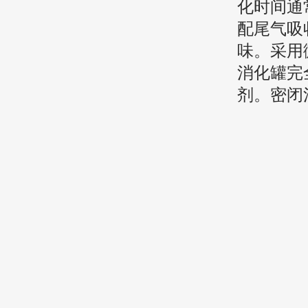
化时间通
配尾气吸
味。采用
消化罐完
剂。密闭