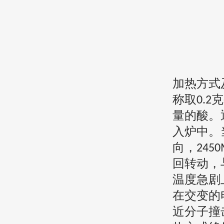
加热方式
称取
克
0.2
量的酸。
入炉中。
向，
2450
回转动，
温度急剧
在交变的
近分子撞