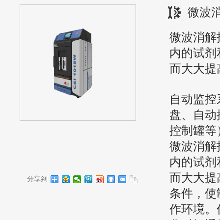
微波
微波消解
内的
试剂
而大大提
自动监控
盘、
自动
控制罐等
微波消解
内的
试剂
而大大提
分享到
条件，使
作环境。