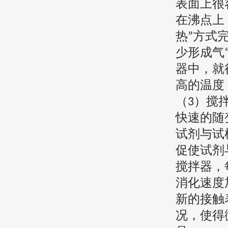
表面上很
在沸点上
热
方式
”
少形成气
器中，就
高的温度
（
）搅
3
快速的随
试剂与试
促使试剂
搅拌器，
消化速度
新的接触
况，使得