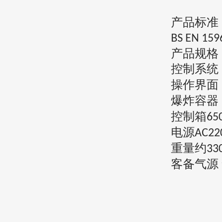
产品标准
BS EN 159
产品规格
控制系统
操作界面
爆炸容器
控制箱
65
电源
AC22
重量约
33
客备气源