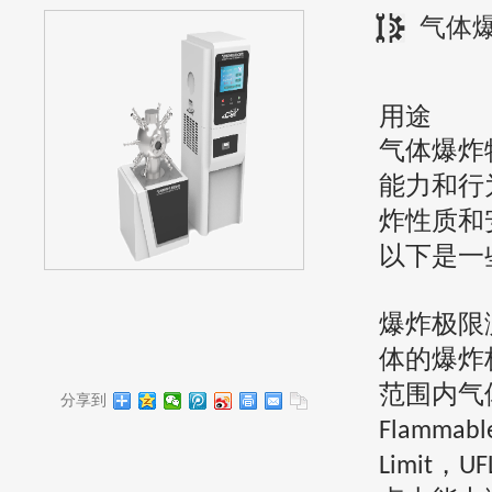
气体
用途
气体爆炸
能力和行
炸性质和
以下是一
爆炸极限
体的爆炸
范围内气
分享到
Flammable
，
Limit
UF