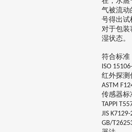
在，水蒸
气被流动
号得出试
对于包装
湿状态。
符合标准
ISO 15106
红外探测
ASTM F12
传感器标
TAPPI T55
JIS K7129
GB/T2625