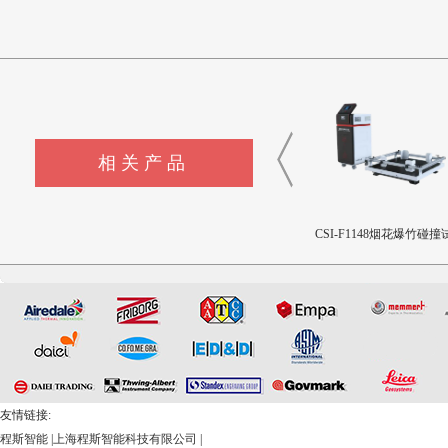
相关产品
CSI-X029-H5呼吸防护面罩
CSI-F1147烟花爆竹振动试验
CSI-F1148烟花爆竹碰撞
气密性测试仪五工位
台
台
友情链接:
程斯智能
|
上海程斯智能科技有限公司
|