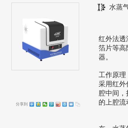
水蒸
红外法透
箔片等高
器。
工作原理
采用红外
腔中间，
的上腔流
分享到