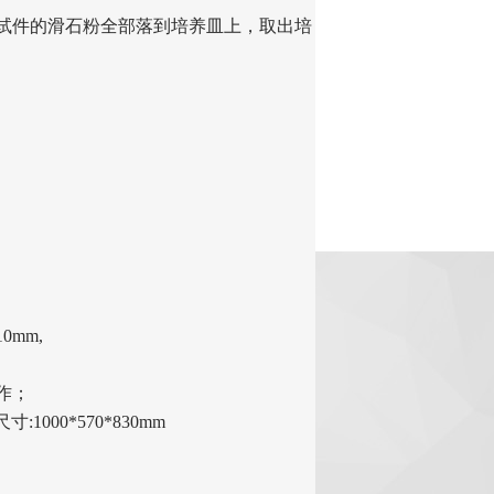
试件的滑石粉全部落到培养皿上，取出培
0mm,
作；
1000*570*830mm