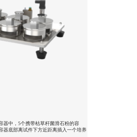
容器中，5个携带枯草杆菌滑石粉的容
容器底部离试件下方近距离插入一个培养