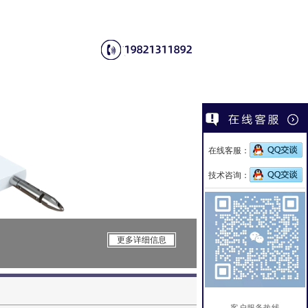
在线客服：
技术咨询：
CSI-X029-
更多详细信息