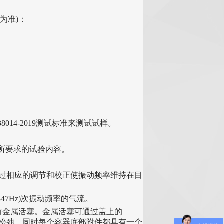
为准)：
38014-2019
测试标准来测试试样。
所要求的试验内容。
经过相应的调节和校正使振动频率维持在目
347Hz)次振动频率的气流。
带有金属活塞。金属活塞可通过盖上的
不松弛。同时每个容器底部附件都具有一个