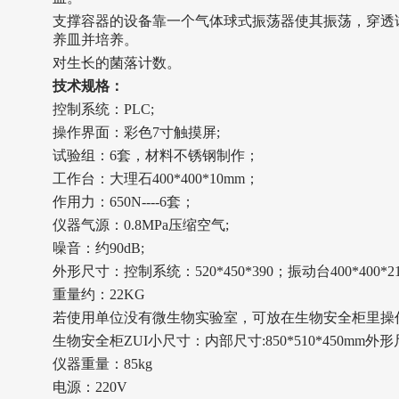
支撑容器的设备靠一个气体球式振荡器使其振荡，穿透
养皿并培养。
对生长的菌落计数。
技术规格
：
控制系统：PLC
;
操作界面：彩色7寸触摸屏;
试验组：6套，材料不锈钢制作；
工作台：大理石400*400*10mm；
作用力：650N----6套；
仪器气源：0.8MPa压缩空气;
噪音：约90dB;
外形尺寸
：
控制系统：520*450*390；振动台400*400*21
重量约：22KG
若使用单位没有微生物实验室，可放在生物安全柜里操
生物安全柜ZUI小尺寸：内部尺寸:850*510*450mm外形尺寸:
仪器重量：85kg
电源：220V