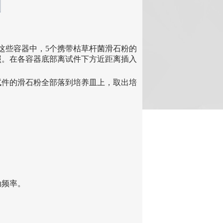
这些容器中，5个携带枯草杆菌滑石粉的
照。在各容器底部离试件下方近距离插入
试件的滑石粉全部落到培养皿上，取出培
。
动频率。