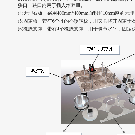
狭口，狭口内用于插入培养皿。
(4)大理石板：采用400mm*400mm面积和10mm厚
(5)固定板：带有6个孔的不锈钢板，用夹具将其固定
(6)橡胶支撑：带有4个橡胶支撑，用于调节水平，固定