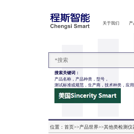
关于我们
产
搜索关键词：
产品名称，产品种类，型号，
测试标准或规范，生产商，技术种类，应用
CSI-H286S高配款噬菌体穿透抗渗透测试仪
信息
位置：
首页
>>
产品世界
>>
其他类检测仪