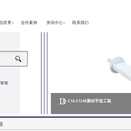
品世界
合作案例
资讯中心
联系我们
等等
CSI-F1146测试手指工装
更多详细信息
器