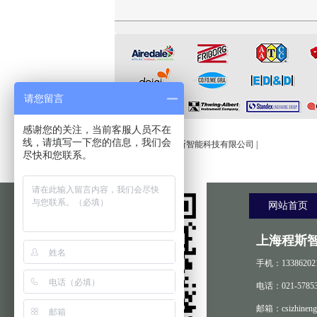
台
台
请您留言
友情链接:
感谢您的关注，当前客服人员不在
线，请填写一下您的信息，我们会
程斯智能
|
上海程斯智能科技有限公司
|
尽快和您联系。
网站首页
上海程斯
手机：13386202
电话：021-57853
邮箱：csizhineng