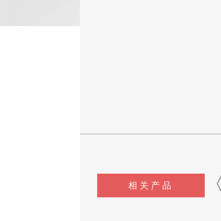
相关产品
CSI-F1147烟花爆竹振动试验
CSI-F1148烟花爆竹碰