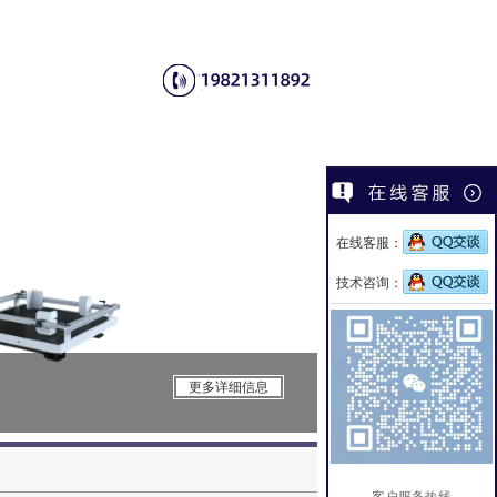
在线客服：
技术咨询：
CSI-H286S
更多详细信息