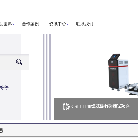
品世界
合作案例
资讯中心
联系我们
等等
CSI-F1148烟花爆竹碰撞试验台
更多详细信息
器