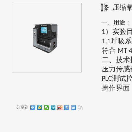
压缩
一、用途
：
）实验
1
呼吸系
1.1
符合
MT 4
二、技术
压力传感
测试
P
LC
操作界面
分享到