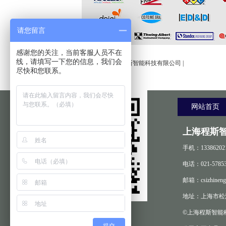
请您留言
友情链接:
感谢您的关注，当前客服人员不在
线，请填写一下您的信息，我们会
程斯智能
|
上海程斯智能科技有限公司
|
尽快和您联系。
网站首页
上海程斯
手机：13386202
电话：021-57853
邮箱：csizhineng
地址：上海市松江
©上海程斯智能