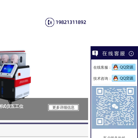
在线客服：
技术咨询：
性测试仪五工位
CSI-F1147
更多详细信息