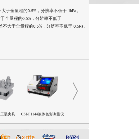
不大于全量程的
，分辨率不低于
。
0.5%
1kPa
大于全量程的
，分辨率不低于
0.5%
差不大于全量程的
，分辨率不低于
。
0.5%
0.5Pa
性能工装夹具
CSI-F1144液体色彩测量仪
CSI-F1143制冷剂模拟释放装
CSI-NM1
置