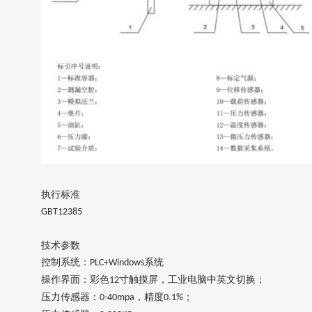
执行标准
GBT12385
技术参数
控制系统：
系统
PLC+Windows
操作界面：彩色
寸触摸屏，工业电脑中英文切换；
12
压力传感器：
，精度
；
0-40mpa
0.1%