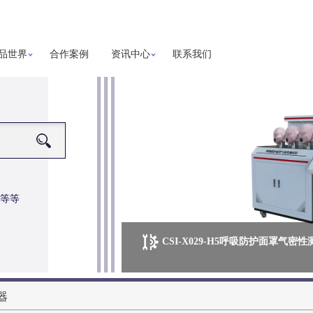
品世界
合作案例
资讯中心
联系我们
等等
CSI-X029-H5呼吸防护面罩气密
器