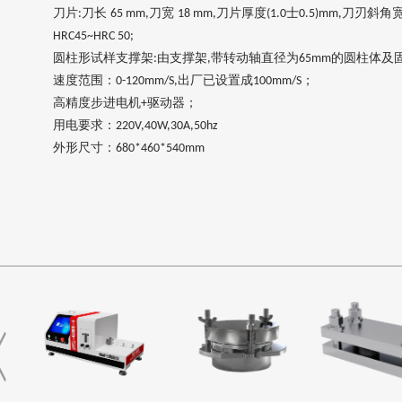
刀片
刀长
刀宽
刀片厚度
士
刀刃斜角
:
65 mm,
18 mm,
(1.0
0.5)mm,
HRC45~HRC 50;
圆柱形试样支撑架
由支撑架
带转动轴直径为
的圆柱体及
:
,
65mm
速度范围：
出厂已设置成
；
0-120mm/S,
100mm/S
高精度步进电机
驱动器；
+
用电要求：
220V,40W,30A,50hz
外形尺寸：
680*460*540mm