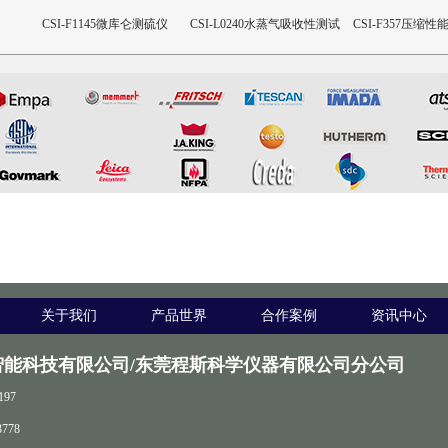
出杯式
CSI-F1145微库仑测硫仪
CSI-L0240水蒸气吸收性测试
CSI-F357压缩
杯
关于我们
产品世界
合作案例
资讯中心
智能科技有限公司/东莞程斯科学仪器有限公司分公司
197
778