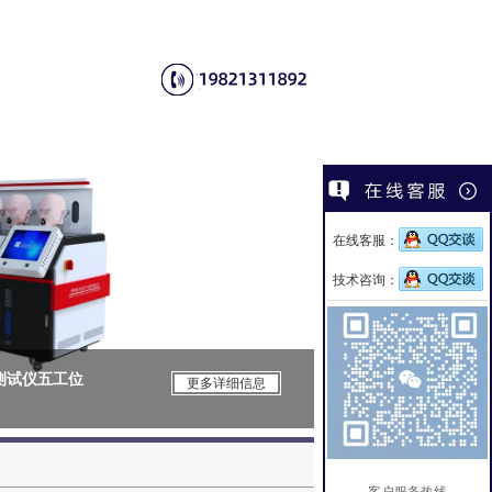
在线客服：
技术咨询：
性测试仪五工位
CSI-F1147
更多详细信息