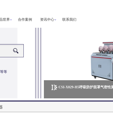
品世界
合作案例
资讯中心
联系我们
等等
CSI-X029-H5呼吸防护面罩气密
器