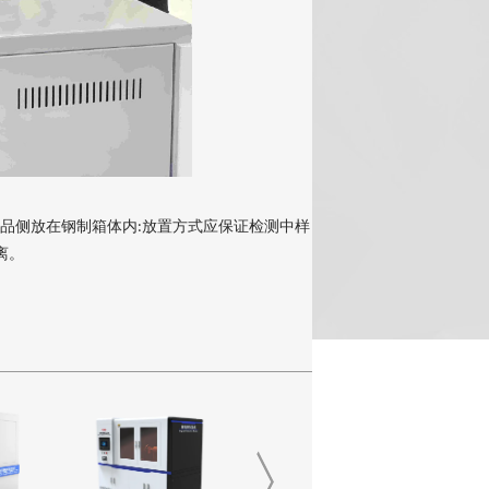
样品侧放在钢制箱体内
放置方式应保证检测中样
:
离。