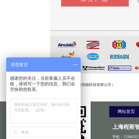
CSI-F1145微库仑测硫仪
CSI-L0240水蒸气吸收性测试
CSI-F357压缩性能工装
杯
请您留言
友情链接:
感谢您的关注，当前客服人员不在
线，请填写一下您的信息，我们会
程斯智能
|
上海程斯智能科技有限公司
|
尽快和您联系。
网站首页
上海程斯
手机：13386202