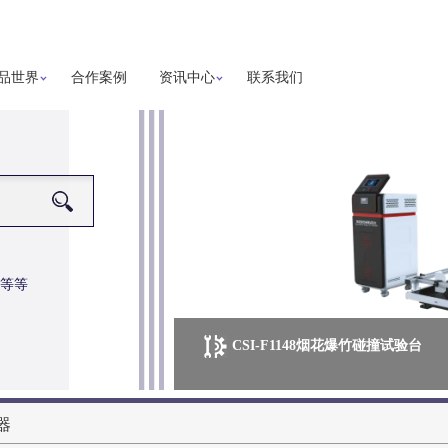
品世界
合作案例
资讯中心
联系我们
等等
CSI-F1148烟花爆竹碰撞试验台
更多详细信息
器