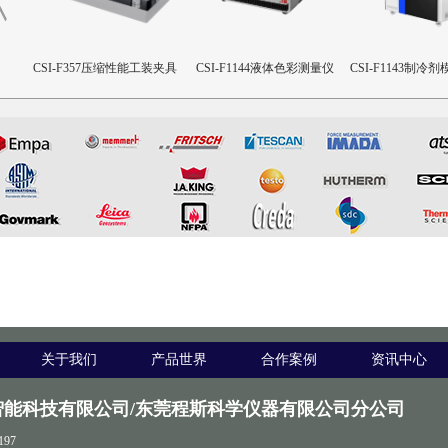
夹具
CSI-F1144液体色彩测量仪
CSI-F1143制冷剂模拟释放装
CSI-NM1136
置
机
关于我们
产品世界
合作案例
资讯中心
智能科技有限公司/东莞程斯科学仪器有限公司分公司
197