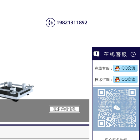
在线客服：
技术咨询：
CSI-H286S
更多详细信息