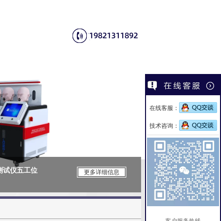
在线客服：
技术咨询：
性测试仪五工位
CSI-F1147
更多详细信息