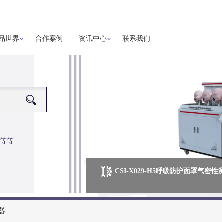
品世界
合作案例
资讯中心
联系我们
等等
CSI-X029-H5呼吸防护面罩气密
器