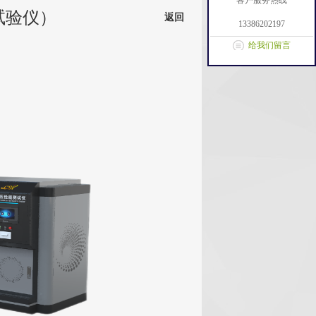
客户服务热线
试验仪）
返回
13386202197
给我们留言