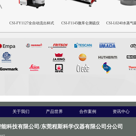
装
CSI-FY1127全自动流出杯式
CSI-F1145微库仑测硫仪
CSI-L0240水蒸
粘度测定仪
杯
关于我们
产品世界
合作案例
资讯中心
智能科技有限公司/东莞程斯科学仪器有限公司分公司