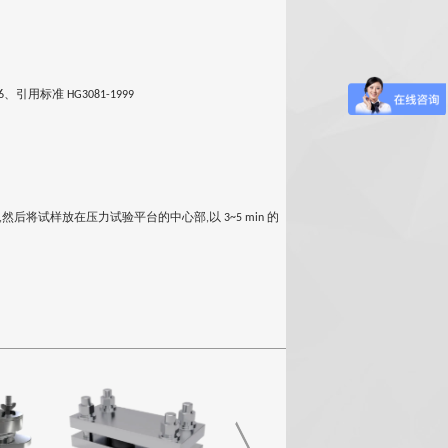
、引用标准
6
HG3081-1999
然后将试样放在压力试验平台的中心部
以
的
,
,
3~5 min