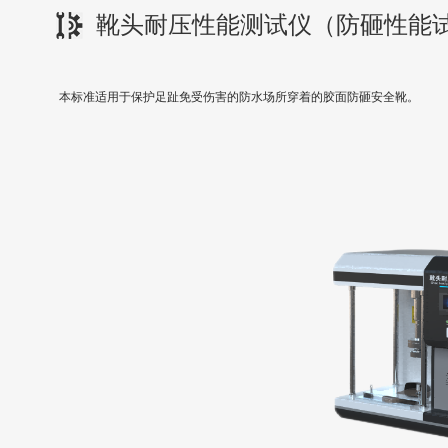
靴头耐压性能测试仪（防砸性能
本标准适用于保护足趾免受伤害的防水场所穿着的胶面防砸安全靴。