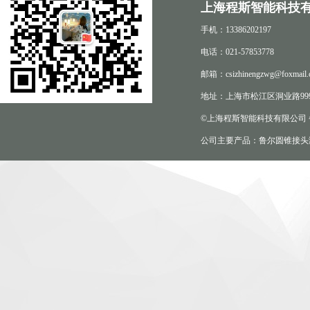
上海程斯智能科技有
手机：13386202197
电话：021-57853778
邮箱：csizhinengzwg@foxmail.
地址：上海市松江区洞业路999
©上海程斯智能科技有限公司
公司主要产品：鲁尔圆锥接头