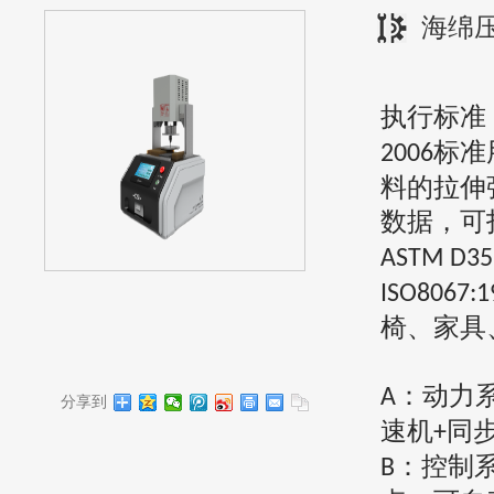
海绵
执行标准
标准
2006
料的拉伸
数据，可
ASTM D35
ISO8067:1
椅、家具
：动力
A
分享到
速机
同
+
：控制
B