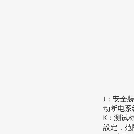
：安全
J
动断电系
：测试
K
設定，范