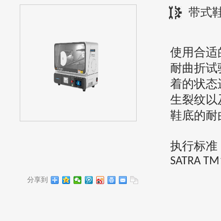
带式
使用合适
耐曲折试
着的状态
生裂纹以
鞋底的耐
执行标准
SATRA TM
分享到