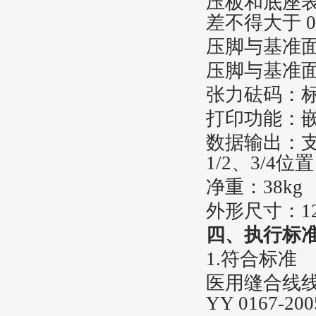
压板和底座表
差不得大于 0.
压脚与基准面
压脚与基准面
张力砝码：标配
打印功能：
‌数据输出‌
1/2、3/4
净重：38kg
外形尺寸：12
四、
执行标
1.符合标准
医用缝合线线径
YY 0167-