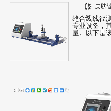
皮肤
缝合线线径
仪
专业设备，
量。以下是
分享到