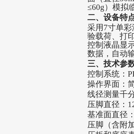
≤60g）模拟
二、
设备特
采用7寸单
验载荷、打
控制液晶显
数据，自动
三、
技术参
控制系统：P
操作界面：简
线径测量千分表
压脚直径：12 
基准面直径：5
压脚（含附加部