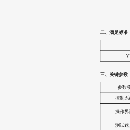
二、满足标准
Y
三、关键参数
‌参数项
控制系
操作界
测试
速