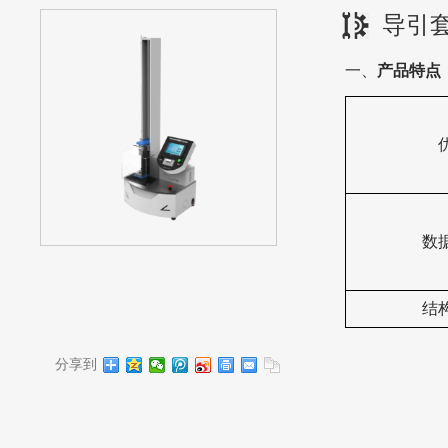
导引
一、
产品特点
数
结
分享到