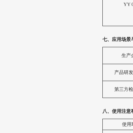
YY 0
七、
应用场景
生产
产品研
第三方
八、
使用注意
使用