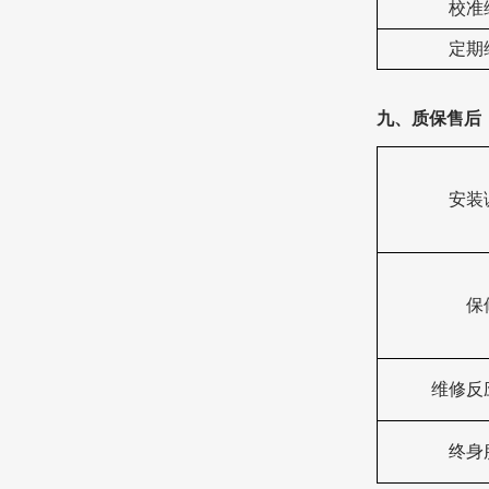
‌校准
定期
九、质保售后
安装
保
维修反
终身