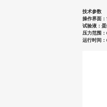
技术参数
操作界面：
试验液
：
蛋
压力范围：
运行时间：0