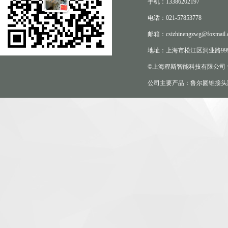
手机：13386202197
电话：021-57853778
邮箱：csizhinengzwg@foxmail.
地址：上海市松江区洞业路999
©上海程斯智能科技有限公司
公司主要产品：鲁尔圆锥接头