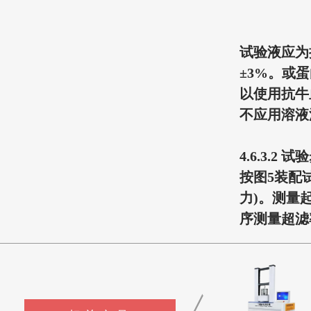
试验液应为
±
3%。或蛋
以使用抗牛
不应用溶液
4.6.3.2 
按图5装配
力)。测量
序测量超滤