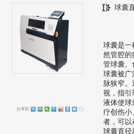
球囊
球囊是一
然管腔的
管球囊、
球囊被广
脉狭窄。
视，指引
液体使球
分享到
疗创伤小
者，可以
球囊直径