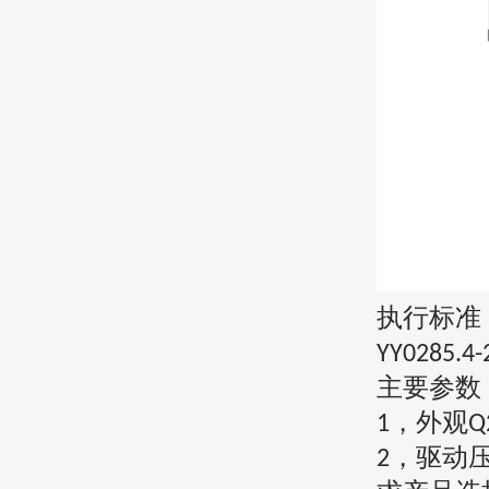
执行标准
YY0285.4-
主要参数
，外观
1
Q
，驱动
2