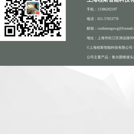
手机：13386202197
电话：021-57853778
邮箱：csizhinengzwg@foxmail.
地址：上海市松江区洞业路999
©上海程斯智能科技有限公司
公司主要产品：鲁尔圆锥接头