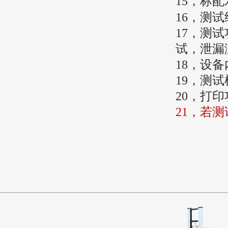
15，
标配
16，
测试
17，
测试
试，泄漏
18，
设备
19，
测试
20，
打印
21，
若测