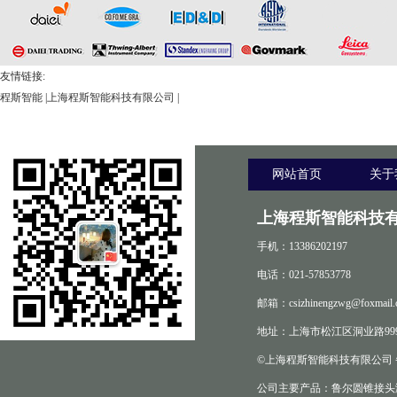
友情链接:
程斯智能
|
上海程斯智能科技有限公司
|
网站首页
关于
上海程斯智能科技有
手机：13386202197
电话：021-57853778
邮箱：csizhinengzwg@foxmail.
地址：上海市松江区洞业路999
©上海程斯智能科技有限公司
公司主要产品：鲁尔圆锥接头