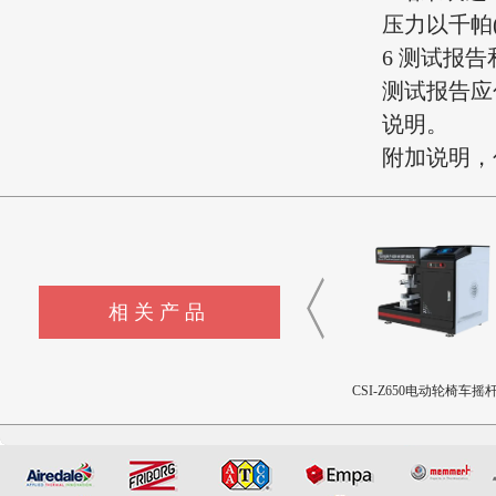
压力以千帕
6 测试报
测试报告应
说明。
附加说明，
相关产品
CSI-Z653注射针针尖穿刺力
CSI-Z652电动轮椅车接插件
CSI-Z650电动轮椅车摇
和阻力试验机
疲劳测试仪
用性测试仪