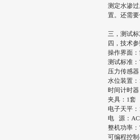
测定水渗过
置。还需要
三，测试标准：
四，技术参
操作界面：
测试标准：YY
压力传感器：
水位装置：1
时间计时器
夹具：1套
电子天平：
电 源：AC9
整机功率：
可编程控制