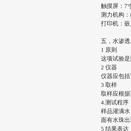
触摸屏：7
测力机构：
打印机：嵌
五，水渗透
1 原则
这项试验是
2 仪器
仪器应包括
3 取样
取样应根据
4.测试程序
样品灌满水
面有水珠出
5 结果表达