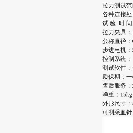
拉力测试范围
各种连接处
试 验 时 
拉力夹具：
公称直径：0
步进电机：
控制系统：
测试软件：
质保期：一
售后服务：
净重：15k
外形尺寸：410
可测采血针