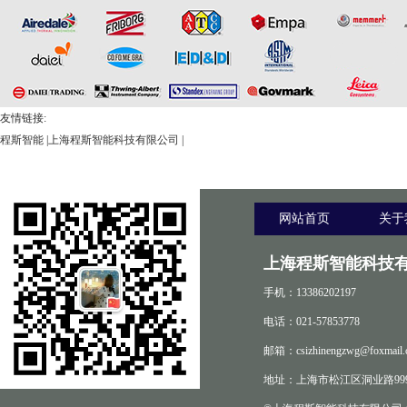
友情链接:
程斯智能
|
上海程斯智能科技有限公司
|
网站首页
关于
上海程斯智能科技有
手机：13386202197
电话：021-57853778
邮箱：csizhinengzwg@foxmail.
地址：上海市松江区洞业路999