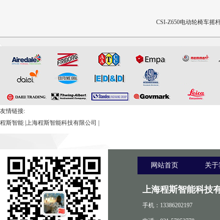
CSI-Z652电动轮椅车接插件
CSI-Z650电动轮椅车摇
疲劳测试仪
用性测试仪
友情链接:
程斯智能
|
上海程斯智能科技有限公司
|
网站首页
关于
上海程斯智能科技有
手机：13386202197