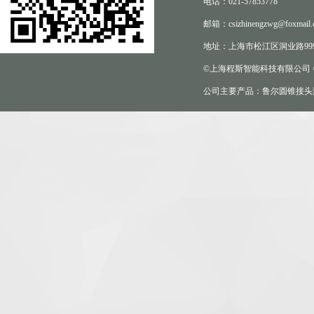
电话：021-57853778
邮箱：csizhinengzwg@foxmail.
地址：上海市松江区洞业路999
©上海程斯智能科技有限公司
公司主要产品：鲁尔圆锥接头