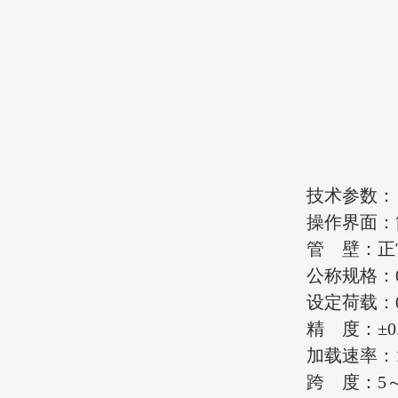
技术参数：
操作界面：
管 壁：正
公称规格：0
设定荷载：0
精 度：±0.
加载速率：1±
跨 度：5～