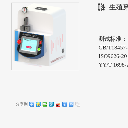
生殖
测试标准：
GB/T184
ISO962
YY/T 1
分享到