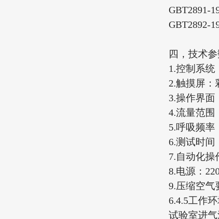
GBT2891-1
GBT2892-1
四，技术参
1.控制系统
2.触摸屏
3.操作界
4.流量范围：
5.呼吸频率：
6.测试时间
7.自动化
8.电源：220
9.压缩空气要
6.4.5工作
试验室进气