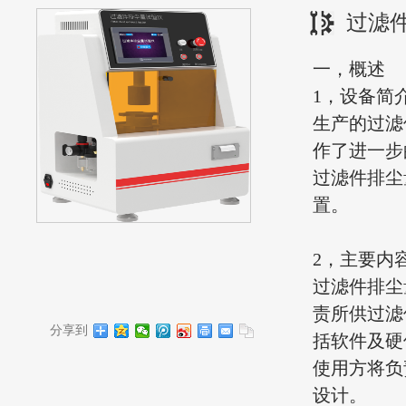
过滤
一，概述
1，设备简
生产的过滤
作了进一步的
过滤件排尘
置。
2，主要内
过滤件排尘
责所供过滤
分享到
括软件及硬
使用方将负
设计。