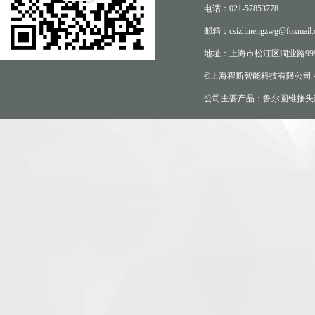
电话：021-57853778
邮箱：csizhinengzwg@foxmail.
地址：上海市松江区洞业路999
©上海程斯智能科技有限公司
公司主要产品：鲁尔圆锥接头