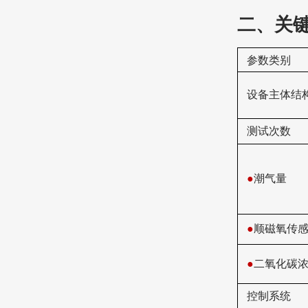
二、关
‌参数类别‌
设备主体结
测试次数
●
潮气量
●
顺磁氧
传
●
二氧化碳
控制系统