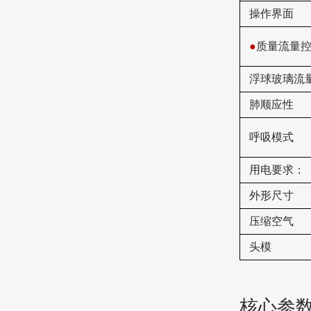
操作界面
●
质量流量
浮球玻璃流
肺顺应性
呼吸模式
用电要求：
外形尺寸
压缩空气
头模
核心参