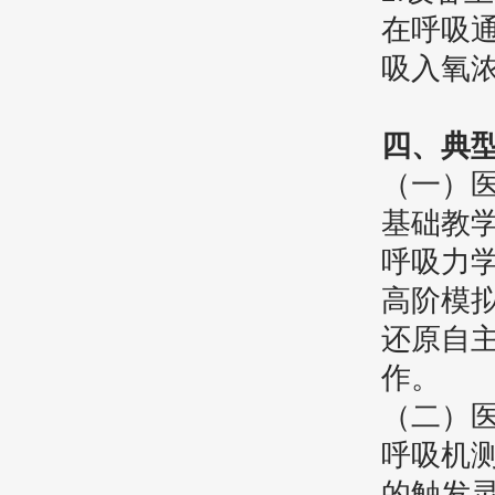
在呼吸
吸入氧
四、
典
（一）
‌基础教
呼吸力
‌高阶模
还原自
作。
（二）
‌呼吸机
的触发