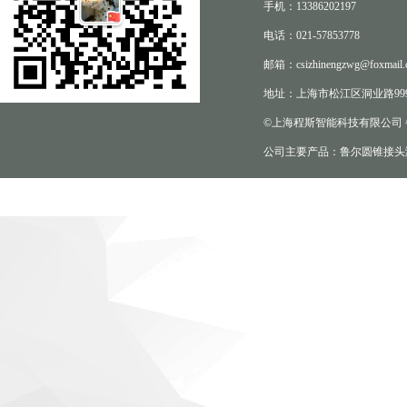
手机：13386202197
电话：021-57853778
邮箱：csizhinengzwg@foxmail.
地址：上海市松江区洞业路999
©上海程斯智能科技有限公司
公司主要产品：鲁尔圆锥接头