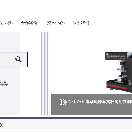
品世界
合作案例
资讯中心
联系我们
等等
CSI-Z650电动轮椅车摇杆耐用性
更多详细信息
器