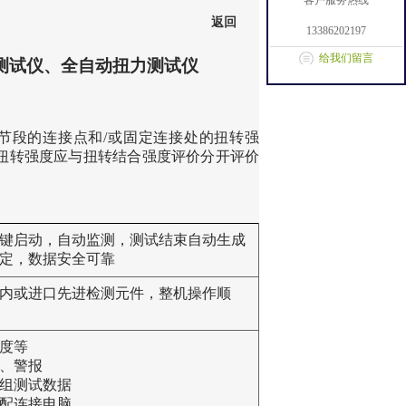
客户服务热线
返回
13386202197
给我们留言
测试仪、全自动扭力测试仪
节段的连接点和/或固定连接处的扭转强
的扭转强度应与扭转结合强度评价分开评价
键启动，自动监测，测试结束自动生成
定，数据安全可靠
内或进口先进检测元件，整机操作顺
度等
、警报
0组测试数据
选配连接电脑