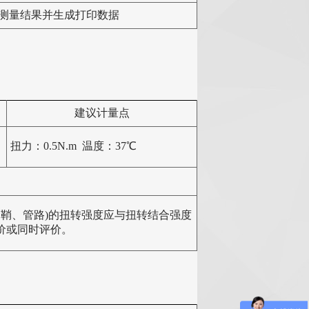
测量结果并生成打印数据
建议计量点
扭力：0.5N.m 温度：37℃
，鞘、管路)的扭转强度应与扭转结合强度
价或同时评价
。