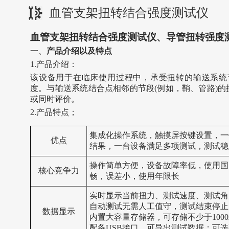
血管支架扭转结合强度测试仪
血管支架扭转结合强度测试仪、导管扭转强度
‌一、
产品介绍以及特点
1.产品介绍：
该
设备用于
在临床使用过程中，承受扭转的输送系统
度。与输送系统结合点相邻的节段(例如，鞘、管路)
或同时评价
。
2.产品特点；
集成化操作系统，触摸屏按键设置，一
优点
结果，一台设备满足多项测试，测试稳
操作简单方便，设备故障率低，使用国
核心竞争力
畅，误差小，使用年限长
实时显示当前扭力、测试速度、测试角
自动测试无需人工值守，测试结束停止
数据显示
内置大容量存储器，可存储不少于100
配备USB接口，可导出测试数据；可