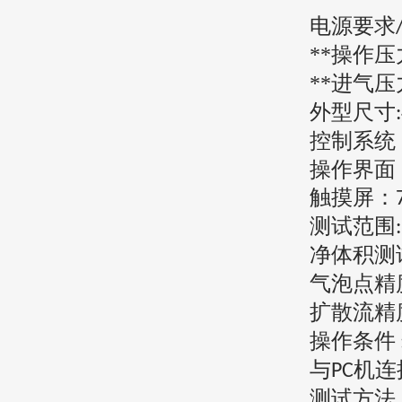
电源要求
**操作压
**进气压
外型尺寸
控制系统
操作界面
触摸屏：
测试范围
净体积测
气泡点
精
扩散流
精
操作条件
与
机连
PC
测试方法