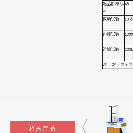
湿热贮存
试
48
验
振动试验
10
碰撞试验
100
运输试验
200
注：
对于显示器
相关产品