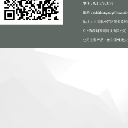
电话：021-57853778
邮箱：csizhinengzwg@foxmail.
地址：上海市松江区洞业路999
©上海程斯智能科技有限公司
公司主要产品：鲁尔圆锥接头