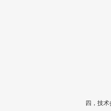
四，
技术