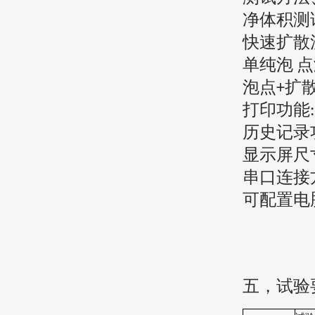
净体积测
快速扩散
单纯泡
点
泡点
扩
+
打印功能
历史记录
显示屏尺
串口连接
可配置电
五，
试验