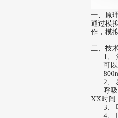
一、原
通过模
作，模
二、技
1、
可以
800
2、
呼吸
XX时间
3、
4、