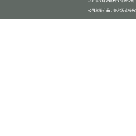
©上海程斯智能科技有限公司
公司主要产品：鲁尔圆锥接头