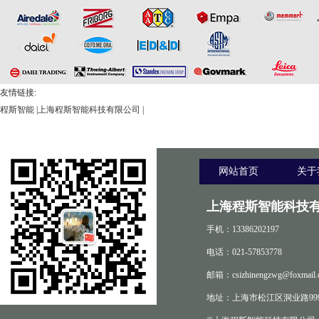
友情链接:
程斯智能
|
上海程斯智能科技有限公司
|
网站首页
关于
上海程斯智能科技有
手机：13386202197
电话：021-57853778
邮箱：csizhinengzwg@foxmail.
地址：上海市松江区洞业路999