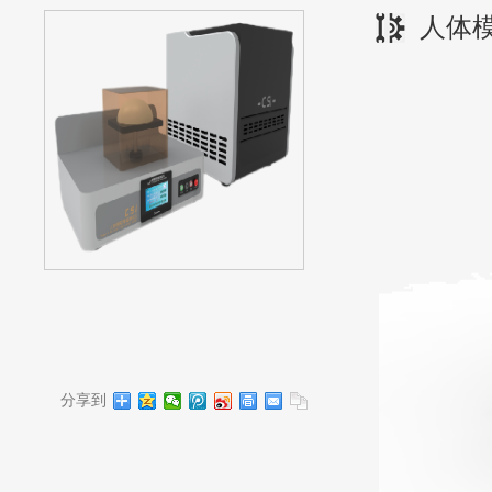
人体
分享到