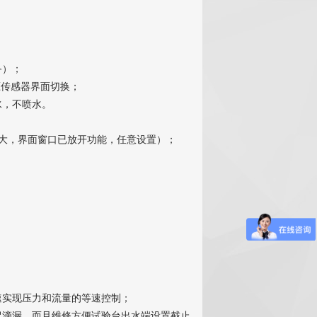
备）；
压传感器界面切换；
水，不喷水。
；
大，界面窗口已放开功能，任意设置）；
速实现压力和流量的等速控制
；
冒滴漏，而且维修方便试验台出水端设置截止