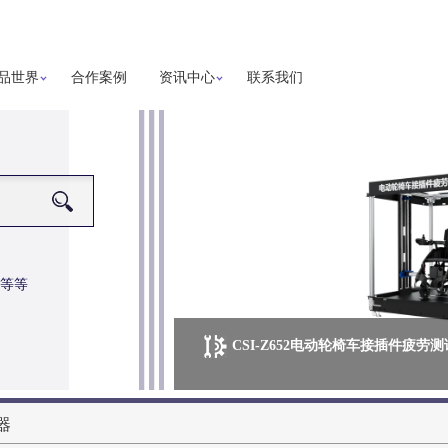
品世界
合作案例
资讯中心
联系我们
等等
CSI-Z652电动轮椅车接插件疲劳
更多详细信息
器