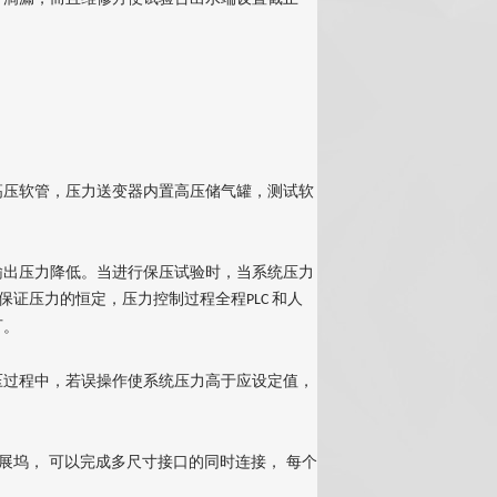
高压软管，压力送变器
内置高压储气罐，测试软
输出压力降低。当进行保压试验时，当系统压力
保证压力的恒定，压力控制过程全程
和人
PLC
可。
压过程中，若误操作使系统压力高于应设定值，
展坞， 可以完成多尺寸接口的同时连接， 每个