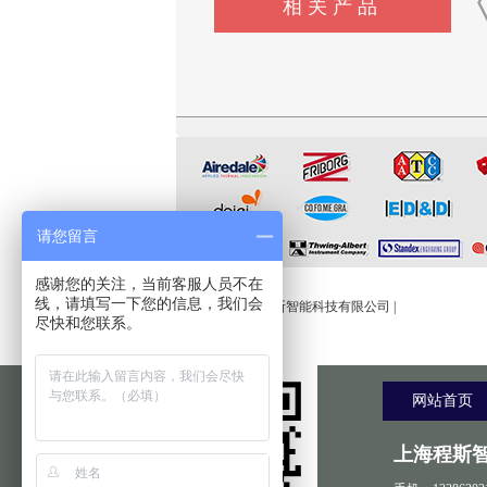
相关产品
CSI-Z647电动轮椅车能耗性
CSI-Z344-1脚踏开关寿命试
CSI-Z648电动轮椅车综
能测试机
验机
试验机
请您留言
友情链接:
感谢您的关注，当前客服人员不在
线，请填写一下您的信息，我们会
程斯智能
|
上海程斯智能科技有限公司
|
尽快和您联系。
网站首页
上海程斯