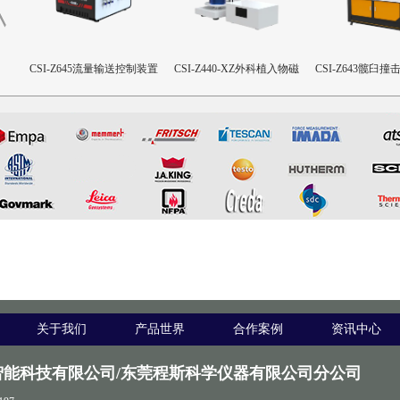
合性
CSI-Z645流量输送控制装置
CSI-Z440-XZ外科植入物磁
CSI-Z643髋臼
致扭矩校准装置
设备
关于我们
产品世界
合作案例
资讯中心
智能科技有限公司/东莞程斯科学仪器有限公司分公司