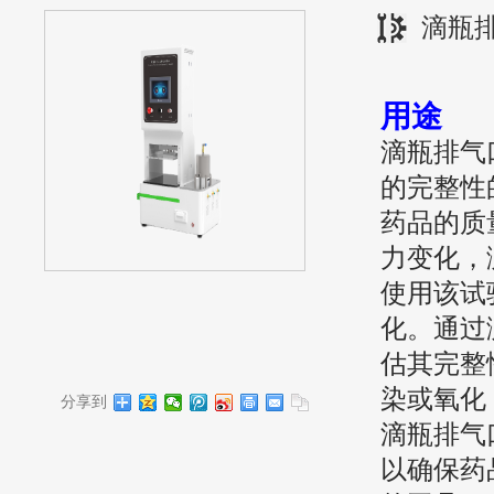
滴瓶
用途
滴瓶排气
的完整性
药品的质
力变化，
使用该试
化。通过
估其完整
染或氧化
分享到
滴瓶排气
以确保药