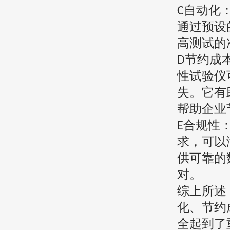
自动化
C
通过预设
高测试的
节约成
D
性试验仪
失。它有
帮助企业
合规性
E
求，可以
供可靠的
对。
综上所述
化、节约
全起到了