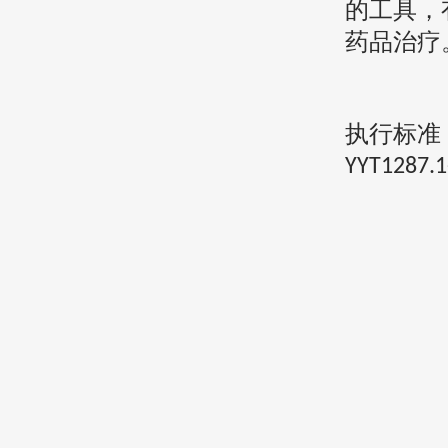
的工具，
药品治疗
执行标准
YYT1287.1