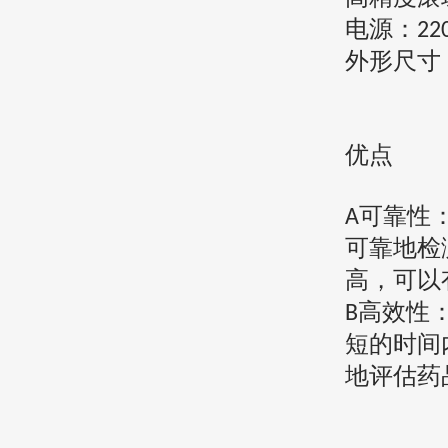
电源：
22
外形尺寸
优点
可靠性
A
可靠地检
高，可以
高效性
B
短的时间
地评估药