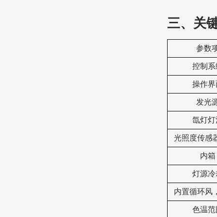
三、
关
‌参数项
控制系
操作界
发光
氙灯灯
光照度传感
内箱
灯源冷
内置循环风
色温范