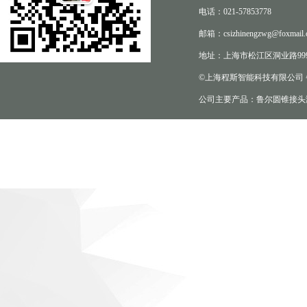
电话：021-57853778
邮箱：csizhinengzwg@foxmail.
地址：上海市松江区洞业路999
©上海程斯智能科技有限公司
公司主要产品：鲁尔圆锥接头