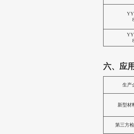
YY 
YY 
六、
应
生产
新型材
第三方