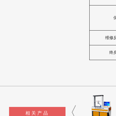
维修
终
相关产品