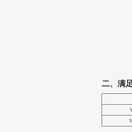
二、满
Y