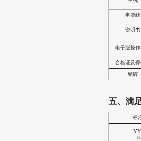
主机
电源线
说明书
电子版操作
合格证及保
铭牌
五、满
标
YY 
8