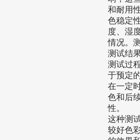
和耐用
色稳定
度、湿
情况。
测试结
测试过
于预定
在一定
色和后
性。
这种测
较好色