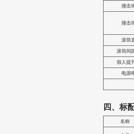
撞击
撞击
滚筒
滚筒间
假人提
电源
四、标
名称