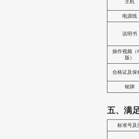
主机
电源线
说明书
操作视频（
版）
合格证及保
铭牌
五、满
标准号及