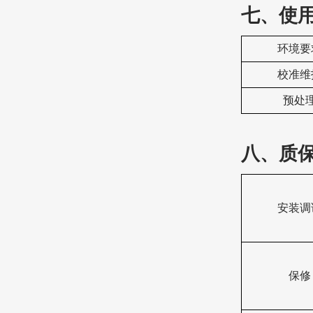
七、
使
‌环境
‌校准维
预处
八、质
安装调
保修