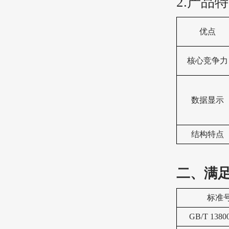
2.产品
优点
核心竞争力
数据显示
结构特点
二、满
标准
GB/T 1380