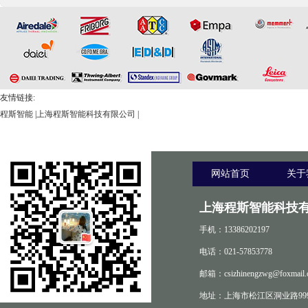
友情链接:
程斯智能
|
上海程斯智能科技有限公司
|
网站首页
关于
上海程斯智能科技有
手机：13386202197
电话：021-57853778
邮箱：csizhinengzwg@foxmail.
地址：上海市松江区洞业路999