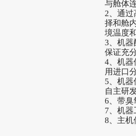
与舱体
2
、通过
择和舱
境温度
3
、机器
保证充
4
、机器
用进口
5
、机器
自主研
6
、带臭
7
、机器
8
、主机使