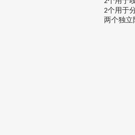
个用于
2
个用于
2
两个独立