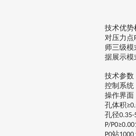
技术优势
对压力点
师三级模
据展示模
技术参数
控制系统
操作界面
孔体积
≥0
孔径
0.35
P/P0≥0.00
站
P0
1000 