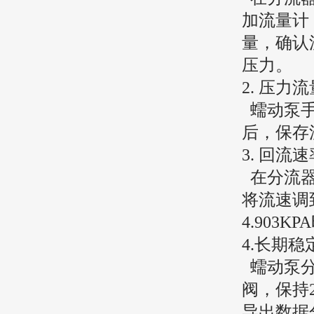
加流量计
量，确认
压力。
2.
压力流
蠕动泵
后，保存
3.
回流速
在分流
将流速调
4.903K
4.长期
蠕动泵
阀，保持
导出数据