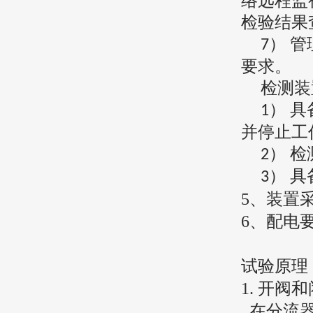
络远程监
检验结果
） 
7
要求。
检测装
） 
1
并停止工
） 
2
） 具
3
5
、装置
6
、配电
试验原理
1.
开阀和
在分流