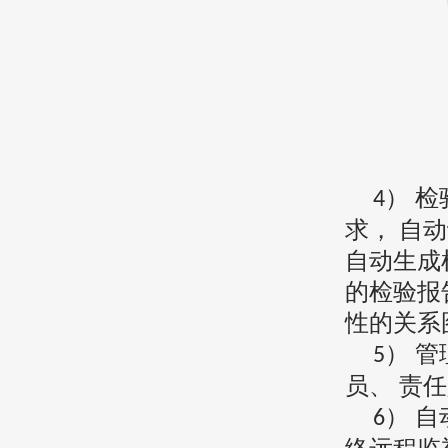
） 
4
求， 自
自动生成
的检验报
性的关系
） 
5
员、 责
） 
6