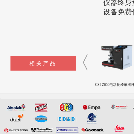
仪器终身
设备免费
相关产品
CSI-Z652电动轮椅车接插件
CSI-Z650电动轮椅车摇
疲劳测试仪
用性测试仪