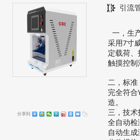
引流
一，
生
采用
寸
7
定载荷、
触摸控制
二，
标准
完全符合
造。
三，
技术
分享到
全自动检
自动生成