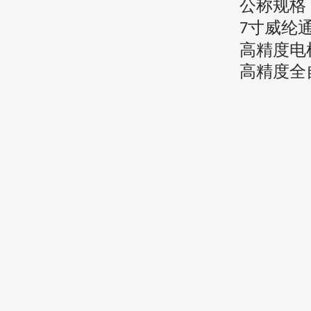
公称规格
寸
威纶
7
高精度电
高精度全