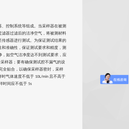
器、控制系统等组成。当
采样器在被测
过滤器过滤后的洁净空气，将被测材料
至传感器进行测试。为保证测试结果的
性和准确性，保证测试要求和精度，测
净，如空气洁净度达不到测试要求，应
于采样器；要有确保测试腔不漏气的设
完全贴合，以确保采样器密封，采样
样时气体速度不低于
且不高于
10L/min
样时间应不低于
5s