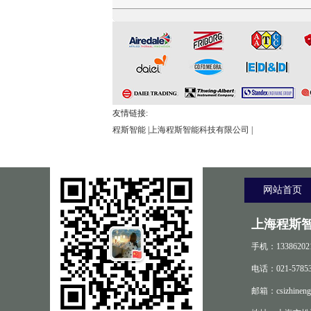
友情链接:
程斯智能
|
上海程斯智能科技有限公司
|
网站首页
上海程斯
手机：13386202
电话：021-57853
邮箱：csizhineng