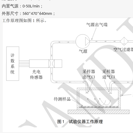
内置气源：
；
0-50L/min
外形尺寸：
；
560*470*640mm