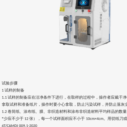
试验步骤
试样的制备
1
试样的制备应在洁净条件下进行，在取样的过程中，操作者应戴干净
1.1
拿取试样和准备纸片，操作时要小心拿取，防止污染试样，并防止落灰
卷筒纸、涂布纸、膜、非织造材料和涂布非织造材料平均样品的数
1.2
*少应不少于
张），每一个试样面积应不小于
。用切纸刀
12
10cm×4cm
4T/CAMDI 009.1-2020