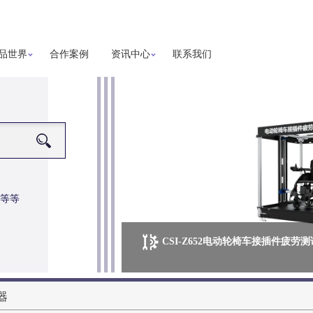
品世界
合作案例
资讯中心
联系我们
等等
CSI-Z652电动轮椅车接插件疲劳
更多详细信息
器