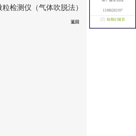
客户服务热线
微粒检测仪（气体吹脱法）
13386202197
给我们留言
返回