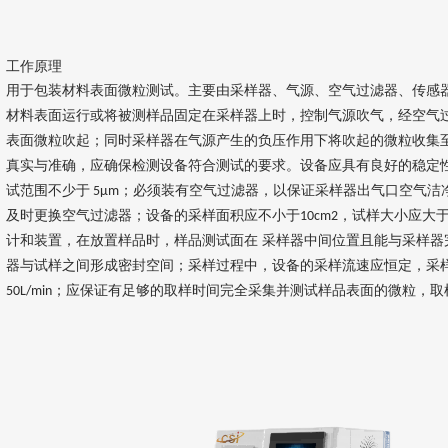
工作原理
用于包装材料表面微粒测试。主要由采样器、气源、空气过滤器、传感
材料表面运行或将被测样品固定在采样器上时，控制气源吹气，经空气
表面微粒吹起；同时采样器在气源产生的负压作用下将吹起的微粒收集
真实与准确，应确保检测设备符合测试的要求。设备应具有良好的稳定
试范围不少于
；必须装有空气过滤器，以保证采样器出气口空气洁
5µm
及时更换空气过滤器；设备的采样面积应不小于
，试样大小应大
10cm2
计和装置，在放置样品时，样品测试面在 采样器中间位置且能与采样器
器与试样之间形成密封空间；采样过程中，设备的采样流速应恒定，采
；应保证有足够的取样时间完全采集并测试样品表面的微粒，取
50L/min