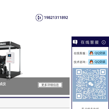
在线客服：
技术咨询：
测试仪
CSI-Z650电
更多详细信息