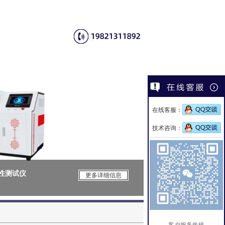
在线客服：
技术咨询：
用性测试仪
CSI-Z647电
更多详细信息