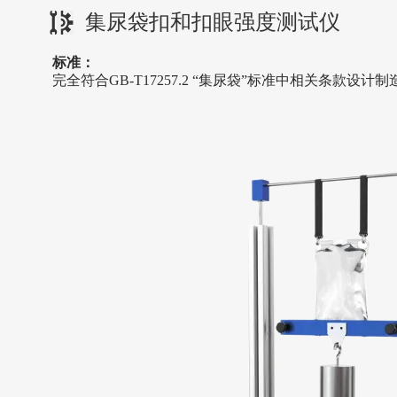
集尿袋扣和扣眼强度测试仪
标准：
完全符合
GB-T17257.2 “集尿袋”标准中相关条款设计制