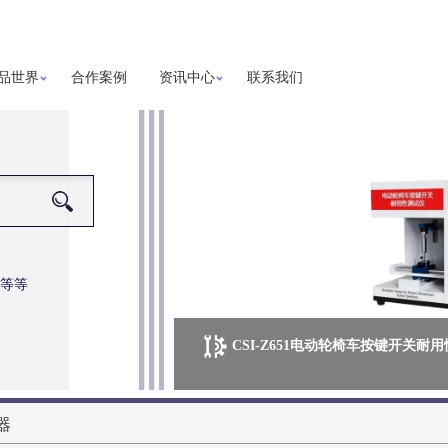
品世界
合作案例
资讯中心
联系我们
等等
CSI-Z651电动轮椅车按键开关耐
更多详细信息
器