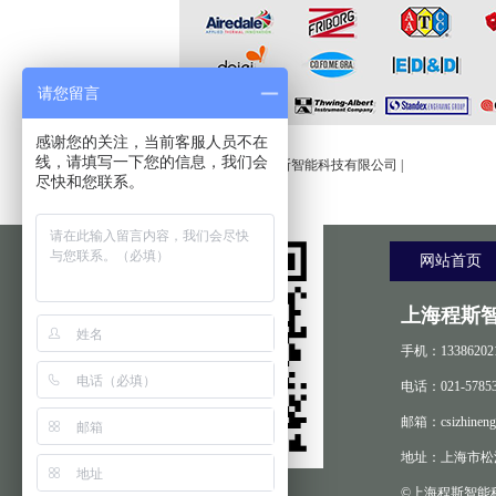
请您留言
友情链接:
感谢您的关注，当前客服人员不在
线，请填写一下您的信息，我们会
程斯智能
|
上海程斯智能科技有限公司
|
尽快和您联系。
网站首页
上海程斯
手机：13386202
电话：021-57853
邮箱：csizhineng
地址：上海市松江
©上海程斯智能