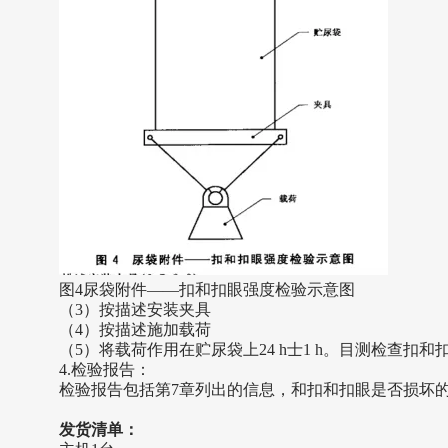
图
4尿袋附件——扣和扣眼强度检验示意图
（
3）按描述安装夹具
（
4）按描述施加载荷
（
5）将载荷作用在贮尿袋上24 h士1 h。目测检查扣
4.检验报告：
检验报告包括第
7章列出的信息，和扣和扣眼是否损坏
发货清单：