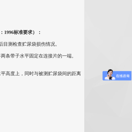
。
69—2：1996标准要求）：
后目测检查贮尿袋损伤情况。
将两条带子水平固定在连接片的一端。
水平高度上，同时与被测贮尿袋间的距离