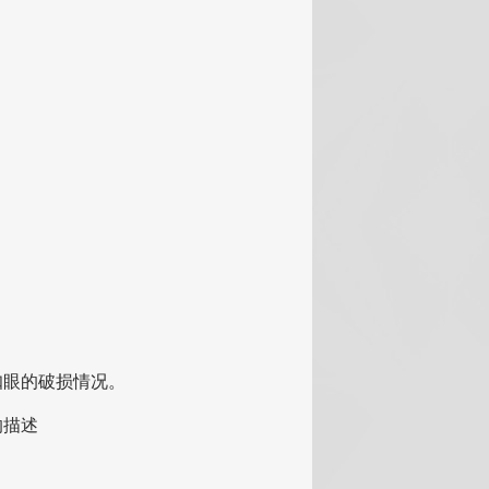
和扣眼的破损情况。
的描述