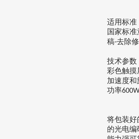
适用标准
国家标准
稿
去除修
-
技术参数
彩色触摸
加速度和
功率
600
将包装好
的光电编