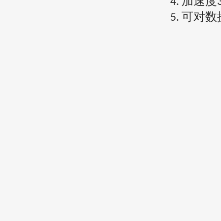
加速度
4.
可对数
5.