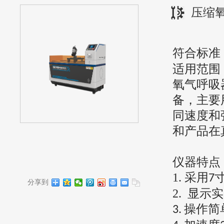
压缩
符合标准
适用范围
氧气呼吸
备，主要
同速度和
和产品在
仪器特点
1.
采用
7
分享到
2.
显示实
操作简
3.