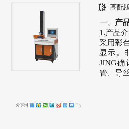
高配
一、
产
1.产品
采用
彩
显示。
JING
确
管、导
分享到