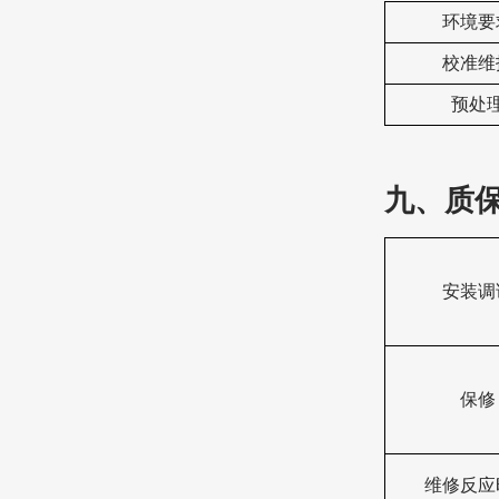
‌环境
‌校准维
预处
九、质
安装调
保修
维修反应