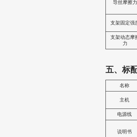
导丝摩擦
支架固定强
支架动态摩
力
五、标
名称
主机
电源线
说明书