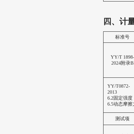
四、计
标准号
YY/T 1898
2024附录B
YY/T0872-
2013
6.2固定强度
6.5动态摩擦
测试项