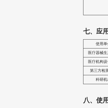
七、
应
使用单
‌医疗器械
‌医疗机构
‌第三方检
科研机
八、
使