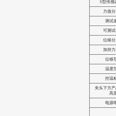
S型传感
力值分
测试
可测试
位移分
加持力
位移
温度
控温
夹头下方产
高
电源