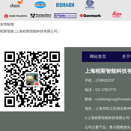
友情链接:
程斯智能
|
上海程斯智能科技有限公司
|
网站首页
关于
上海程斯智能科技有
手机：13386202197
电话：021-57853778
邮箱：csizhinengzwg@foxmail.
地址：上海市松江区洞业路999
©上海程斯智能科技有限公司
公司主要产品：鲁尔圆锥接头