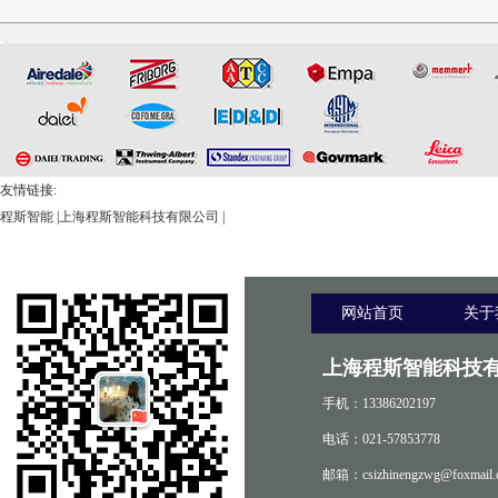
致扭矩校准装置
设备
友情链接:
程斯智能
|
上海程斯智能科技有限公司
|
网站首页
关于
上海程斯智能科技有
手机：13386202197
电话：021-57853778
邮箱：csizhinengzwg@foxmail.