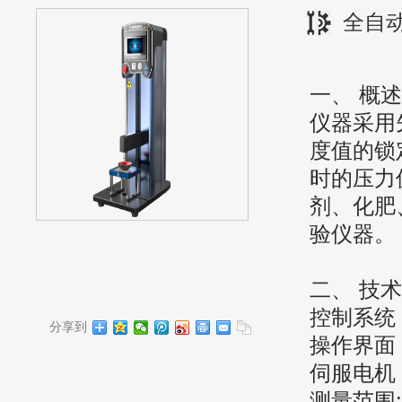
全自
一、
概述
仪器采用
度值的锁
时的压力
剂、化肥
验仪器。
二、
技术
控制系统
分享到
操作界面
伺服电机
测量范围
: