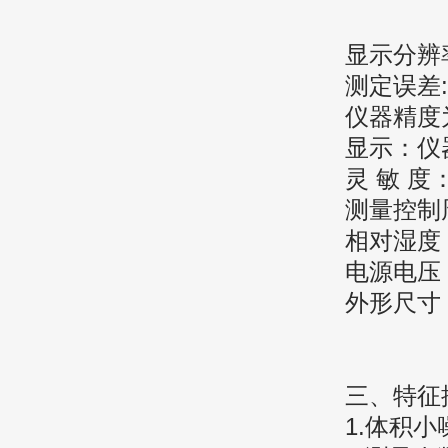
显示分辨
测定误差
仪器精度
显示：仪
灵
敏
度
测量控制
相对湿度
电源电压
外形尺寸
三、特征
1.体积小