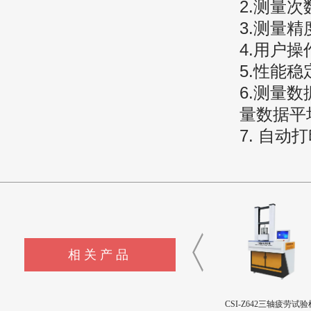
2.测量
3.测量精
4.用户操
5.性能稳
6.测量
量数据平
7. 自动
相关产品
CSI-Z440-XZ外科植入物磁
CSI-Z643髋臼撞击疲劳测试
CSI-Z642三轴疲劳试验