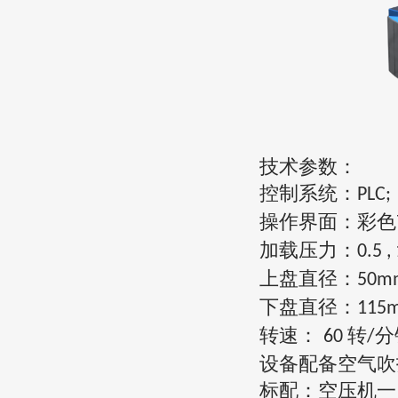
技术
参数：
控制系统：
PLC;
操作界面：彩色
加载压力：
0.5 , 
上盘直径：
50m
下盘直径：
115
转速：
转
分
60
/
设备配备空气吹
标配：空压机一