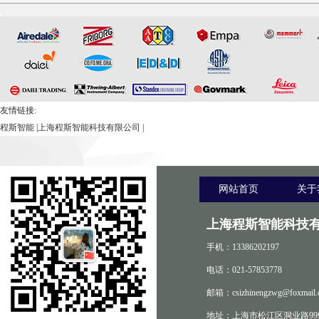
测试仪
友情链接:
程斯智能
|
上海程斯智能科技有限公司
|
网站首页
关于
上海程斯智能科技有
手机：13386202197
电话：021-57853778
邮箱：csizhinengzwg@foxmail.
地址：上海市松江区洞业路999