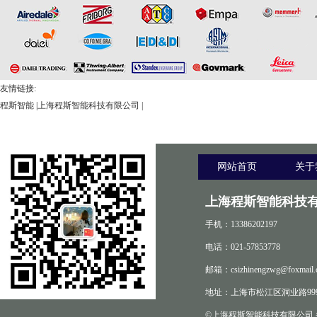
友情链接:
程斯智能
|
上海程斯智能科技有限公司
|
网站首页
关于
上海程斯智能科技有
手机：13386202197
电话：021-57853778
邮箱：csizhinengzwg@foxmail.
地址：上海市松江区洞业路999
©上海程斯智能科技有限公司